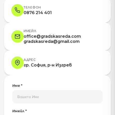
ТЕЛЕФОН
0876 214 401
ИМЕЙЛ
office@gradskasreda.com
gradskasreda@gmail.com
АДРЕС
гр. София, р-н Изгрев
Име *
Имейл *