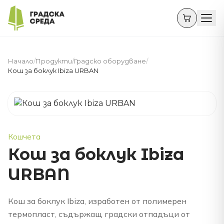
Начало
/
Продукти
/
Градско оборудване
/
Кош за боклук Ibiza URBAN
Кошчета
Кош за боклук Ibiza
URBAN
Кош за боклук Ibiza, изработен от полимерен
термопласт, съдържащ градски отпадъци от