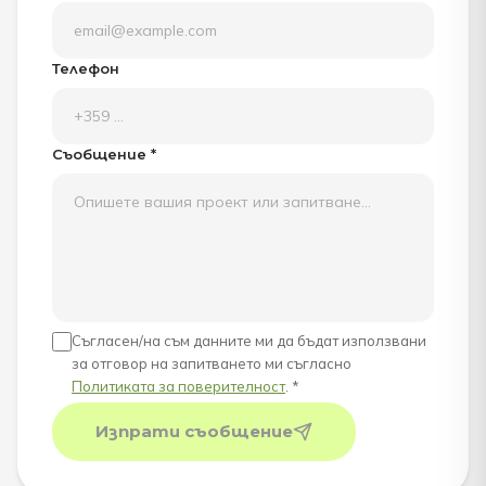
Телефон
Съобщение *
Съгласен/на съм данните ми да бъдат използвани
за отговор на запитването ми съгласно
Политиката за поверителност
. *
Изпрати съобщение