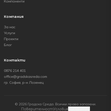
Компоненти
Компания
За нас
Услуги
Проекти
Блог
Контакти
0876 214 401
office@gradskasreda.com
гр. София, р-н Лозенец
© 2026
Градска Среда
. Всички права запазени.
Поверителност
Условия
Бисквитки