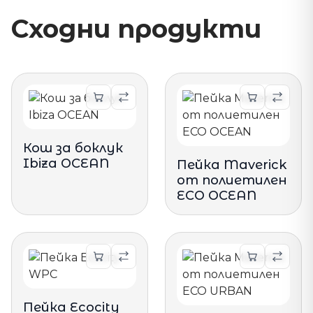
Сходни продукти
Кош за боклук
Ibiza OCEAN
Пейка Maverick
от полиетилен
ECO OCEAN
Пейка Ecocity