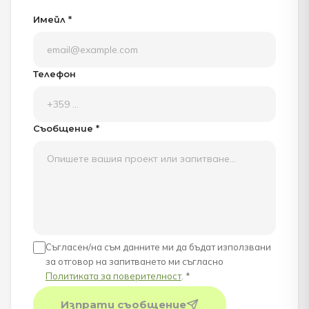
Имейл *
Телефон
Съобщение *
Съгласен/на съм данните ми да бъдат използвани
за отговор на запитването ми съгласно
Политиката за поверителност
. *
Изпрати съобщение