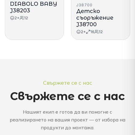
DIABOLO BABY
J38700
J38203
Детско
съоръжение
2+
12
J38700
2+
16
12
Свържете се с нас
Свържете се с нас
Нашият екип е готов да ви помогне с
реализирането на вашия проект — от избора на
продукти до монтажа.