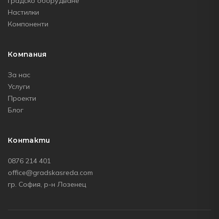
Градско оборудване
Настилки
Компоненти
Компания
За нас
Услуги
Проекти
Блог
Контакти
0876 214 401
office@gradskasreda.com
гр. София, р-н Лозенец