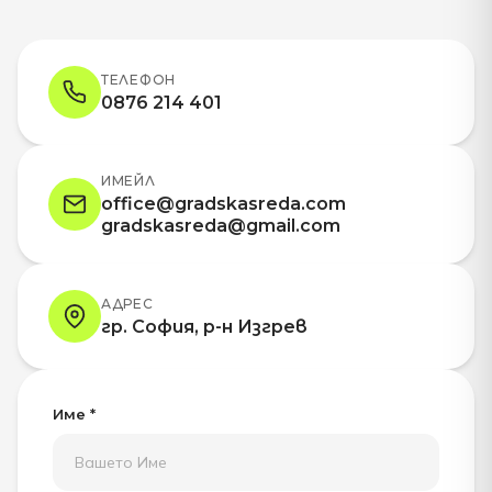
ТЕЛЕФОН
0876 214 401
ИМЕЙЛ
office@gradskasreda.com
gradskasreda@gmail.com
АДРЕС
гр. София, р-н Изгрев
Име *