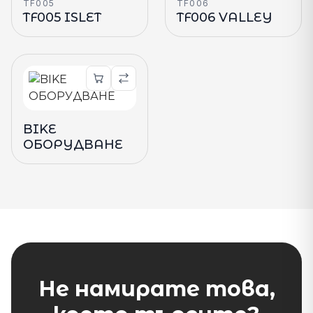
TF005
TF006
TF005 ISLET
TF006 VALLEY
BIKE
ОБОРУДВАНЕ
Не намирате това,