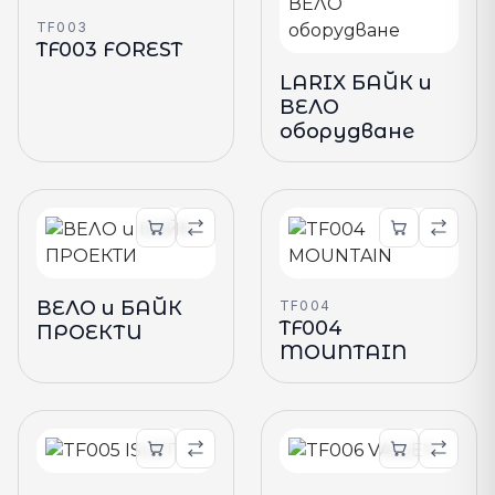
TF003
TF003 FOREST
LARIX БАЙК и
ВЕЛО
оборудване
ВЕЛО и БАЙК
TF004
TF004
ПРОЕКТИ
MOUNTAIN