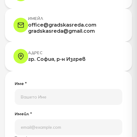
ИМЕЙЛ
office@gradskasreda.com
gradskasreda@gmail.com
АДРЕС
гр. София, р-н Изгрев
Име *
Имейл *