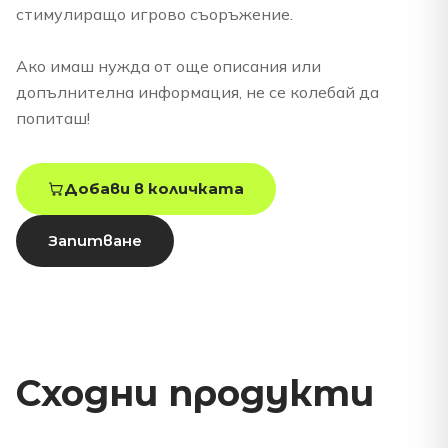
стимулиращо игрово съоръжение.
Ако имаш нужда от още описания или
допълнителна информация, не се колебай да
попиташ!
Добави в количката
Запитване
Сходни продукти