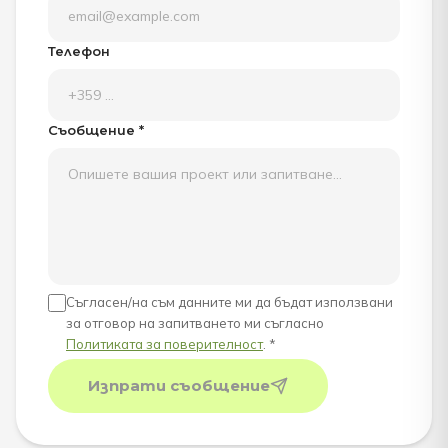
Телефон
Съобщение *
Съгласен/на съм данните ми да бъдат използвани
за отговор на запитването ми съгласно
Политиката за поверителност
. *
Изпрати съобщение