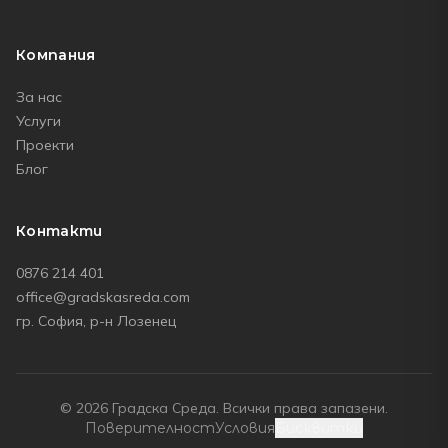
Компания
За нас
Услуги
Проекти
Блог
Контакти
0876 214 401
office@gradskasreda.com
гр. София, р-н Лозенец
© 2026
Градска Среда
. Всички права запазени.
Поверителност
Условия
Бисквитки