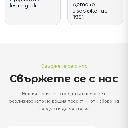
Детско
клатушки
съоръжение
J951
Свържете се с нас
Свържете се с нас
Нашият екип е готов да ви помогне с
реализирането на вашия проект — от избора на
продукти до монтажа.