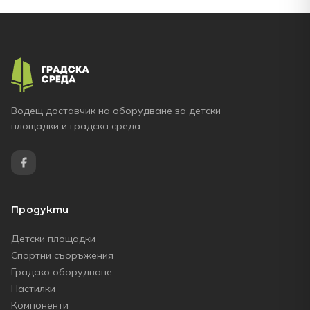
Водещ доставчик на оборудване за детски
площадки и градска среда
Продукти
Детски площадки
Спортни съоръжения
Градско оборудване
Настилки
Компоненти