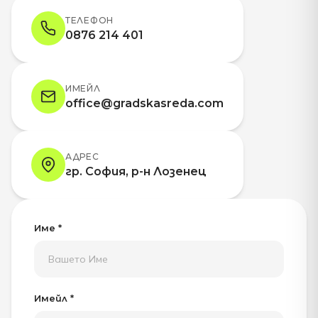
ТЕЛЕФОН
0876 214 401
ИМЕЙЛ
office@gradskasreda.com
АДРЕС
гр. София, р-н Лозенец
Име *
Имейл *