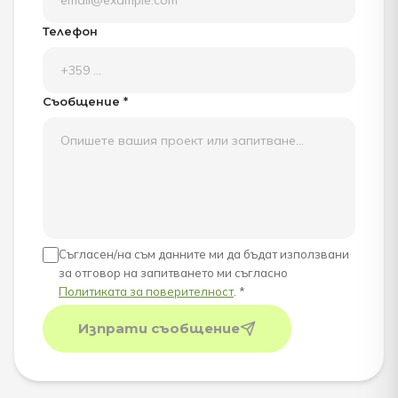
Телефон
Съобщение *
Съгласен/на съм данните ми да бъдат използвани
за отговор на запитването ми съгласно
Политиката за поверителност
. *
Изпрати съобщение