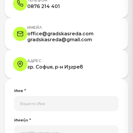
ТЕЛЕФОН
0876 214 401
ИМЕЙЛ
office@gradskasreda.com
gradskasreda@gmail.com
АДРЕС
гр. София, р-н Изгрев
Име *
Имейл *