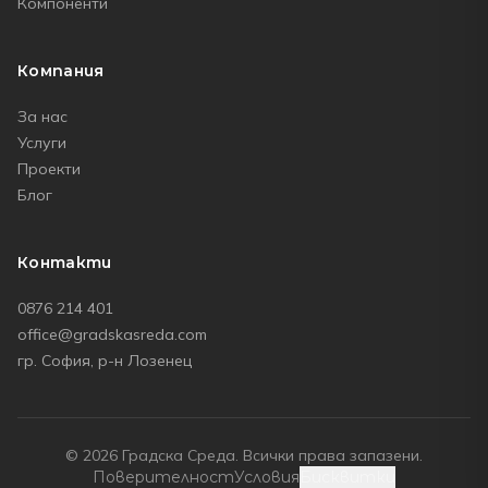
Компоненти
Компания
За нас
Услуги
Проекти
Блог
Контакти
0876 214 401
office@gradskasreda.com
гр. София, р-н Лозенец
© 2026
Градска Среда
. Всички права запазени.
Поверителност
Условия
Бисквитки