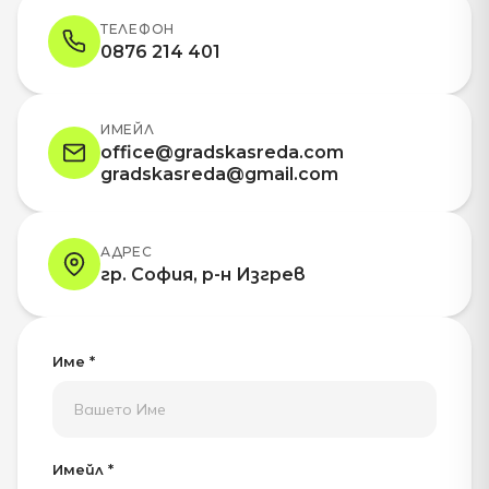
ТЕЛЕФОН
0876 214 401
ИМЕЙЛ
office@gradskasreda.com
gradskasreda@gmail.com
АДРЕС
гр. София, р-н Изгрев
Име *
Имейл *