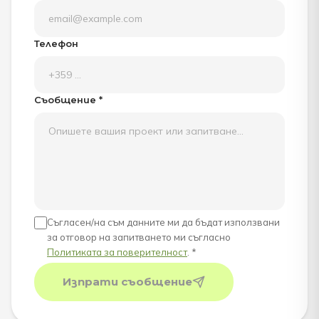
Телефон
Съобщение *
Съгласен/на съм данните ми да бъдат използвани
за отговор на запитването ми съгласно
Политиката за поверителност
. *
Изпрати съобщение