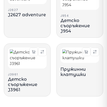
J2627
J2627 adventure
J954
Детско
съоръжение
J954
Пружинни
клатушки
J3961
Детско
съоръжение
J3961