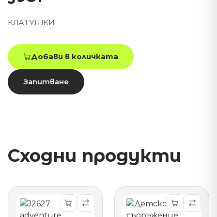
КЛАТУШКИ
Добави в количката
Запитване
Сходни продукти