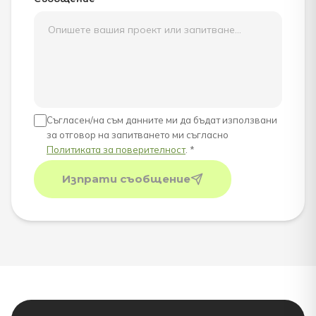
Съгласен/на съм данните ми да бъдат използвани
за отговор на запитването ми съгласно
Политиката за поверителност
. *
Изпрати съобщение