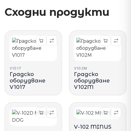
Сходни продукти
V1017
V102M
Градско
Градско
оборудване
оборудване
V1017
V102M
V-102 MINUS