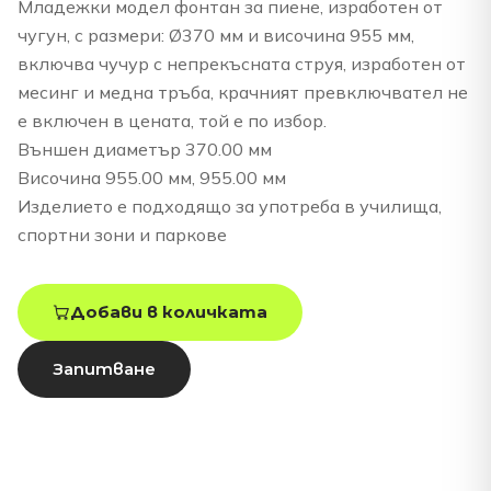
Младежки модел фонтан за пиене, изработен от
чугун, с размери: Ø370 мм и височина 955 мм,
включва чучур с непрекъсната струя, изработен от
месинг и медна тръба, крачният превключвател не
е включен в цената, той е по избор.
Външен диаметър 370.00 мм
Височина 955.00 мм, 955.00 мм
Изделието е подходящо за употреба в училища,
спортни зони и паркове
Добави в количката
Запитване