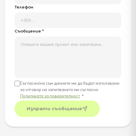
Телефон
Съобщение *
Съгласен/на съм данните ми да бъдат използвани
за отговор на запитването ми съгласно
Политиката за поверителност
. *
Изпрати съобщение