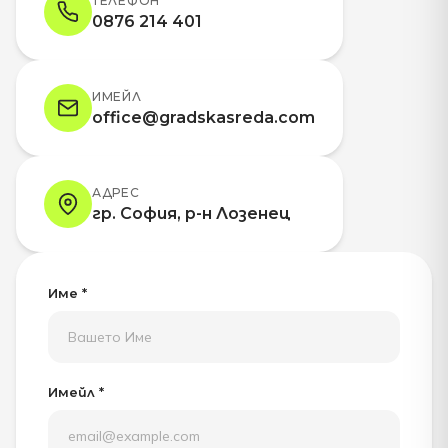
ТЕЛЕФОН
0876 214 401
ИМЕЙЛ
office@gradskasreda.com
АДРЕС
гр. София, р-н Лозенец
Име *
Имейл *