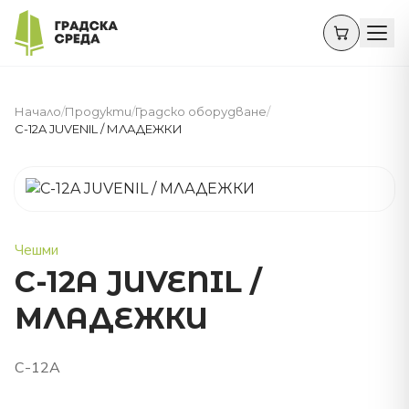
Начало
/
Продукти
/
Градско оборудване
/
C-12A JUVENIL / МЛАДЕЖКИ
Чешми
C-12A JUVENIL /
МЛАДЕЖКИ
C-12A