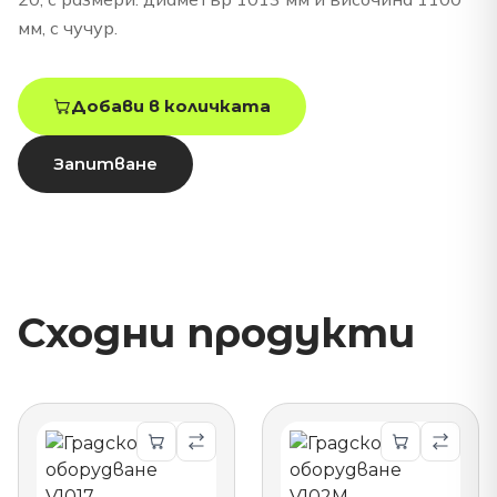
мм, с чучур.
Добави в количката
Запитване
Сходни продукти