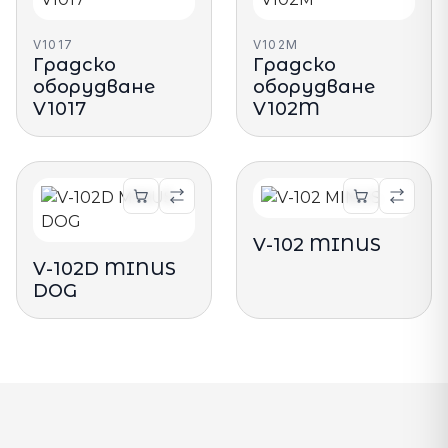
V1017
V102M
Градско
Градско
оборудване
оборудване
V1017
V102M
V-102 MINUS
V-102D MINUS
DOG