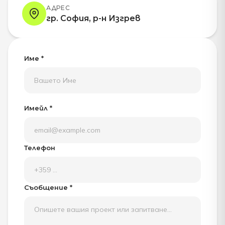
АДРЕС
гр. София, р-н Изгрев
Име *
Имейл *
Телефон
Съобщение *