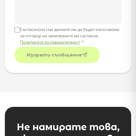
Съгласен/на съм данните ми да бъдат използвани
за отговор на запитването ми съгласно
Политиката за поверителност
. *
Изпрати съобщение
Не намирате това,