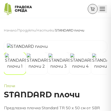
Начало
/
Продукти
/
Настилки
/
STANDARD плочи
Плочи
STANDARD плочи
Предпазна плочка Standard TR 50 х 50 см от SBR