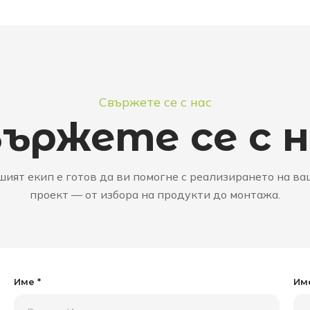
Свържете се с нас
ържете се с 
ият екип е готов да ви помогне с реализирането на в
проект — от избора на продукти до монтажа.
Име *
Име