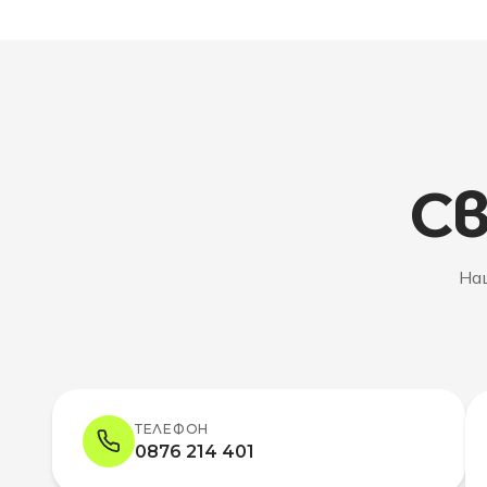
Св
Наш
ТЕЛЕФОН
0876 214 401