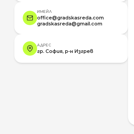
ИМЕЙЛ
office@gradskasreda.com
gradskasreda@gmail.com
АДРЕС
гр. София, р-н Изгрев