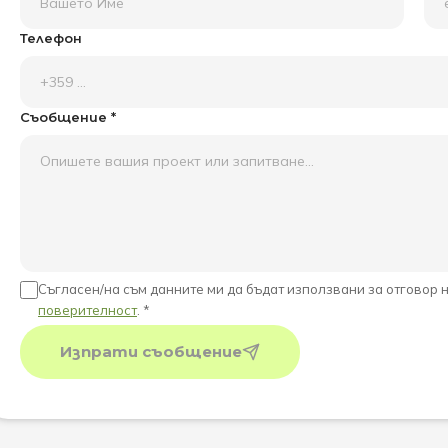
Телефон
Съобщение *
Съгласен/на съм данните ми да бъдат използвани за отговор 
поверителност
. *
Изпрати съобщение