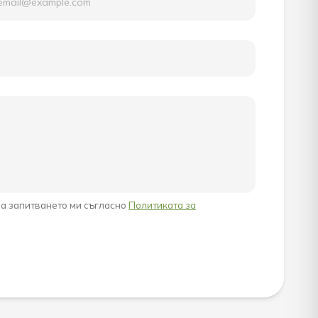
на запитването ми съгласно
Политиката за