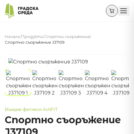
Начало
/
Продукти
/
Спортни съоръжения
/
Спортно съоръжение J37109
Външни фитнеси ActiFIT
Спортно съоръжение
J37109