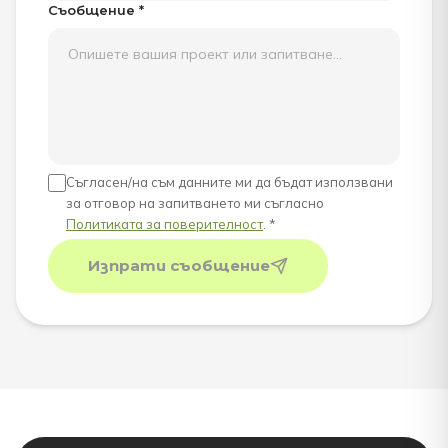
Съобщение *
Съгласен/на съм данните ми да бъдат използвани
за отговор на запитването ми съгласно
Политиката за поверителност
. *
Изпрати съобщение