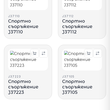
J37110
J37112
Спортно
Спортно
съоръжение
съоръжение
J37110
J37112
J37223
J37105
Спортно
Спортно
съоръжение
съоръжение
J37223
J37105