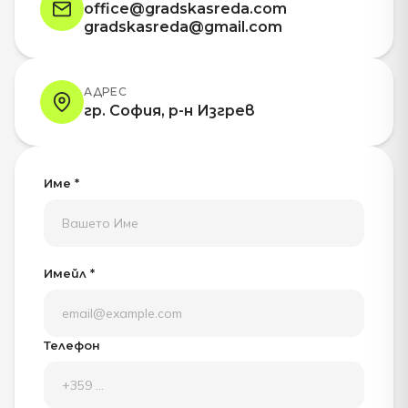
office@gradskasreda.com
gradskasreda@gmail.com
АДРЕС
гр. София, р-н Изгрев
Име *
Имейл *
Телефон