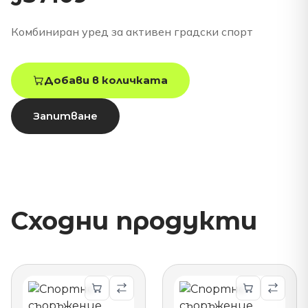
Комбиниран уред за активен градски спорт
Добави в количката
Запитване
Сходни продукти