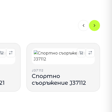
J37112
Спортно
21
съоръжение J37112