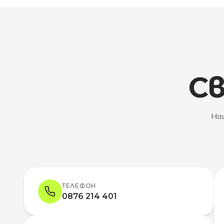
Св
Наш
ТЕЛЕФОН
0876 214 401