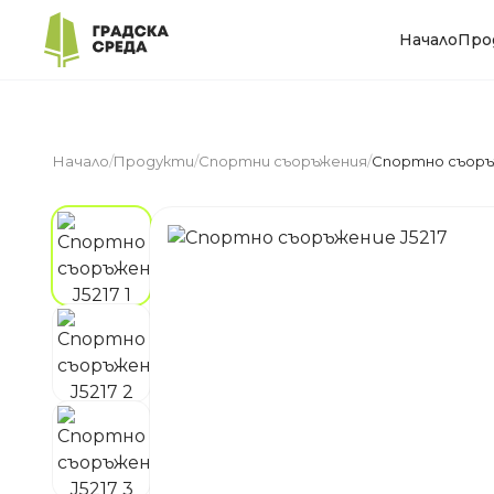
Начало
Про
Начало
/
Продукти
/
Спортни съоръжения
/
Спортно съоръж