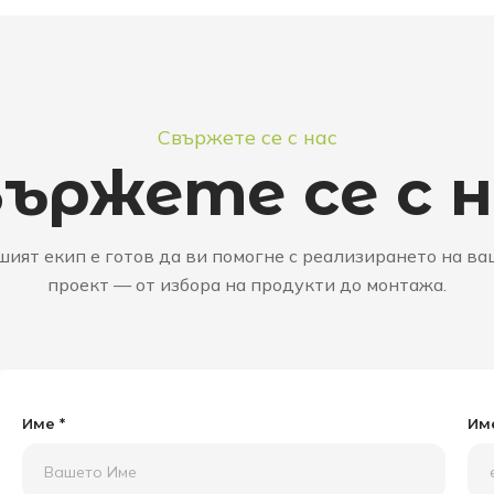
Свържете се с нас
ържете се с 
ият екип е готов да ви помогне с реализирането на в
проект — от избора на продукти до монтажа.
Име *
Име