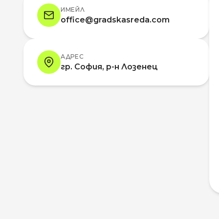
ИМЕЙЛ
office@gradskasreda.com
АДРЕС
гр. София, р-н Лозенец