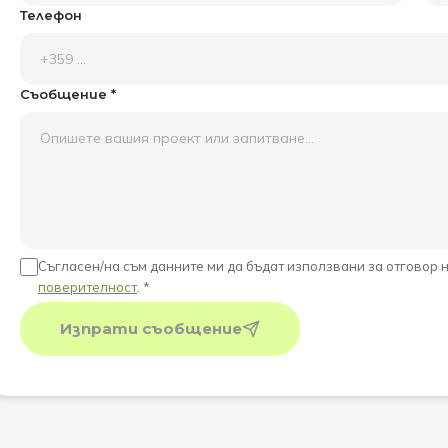
Телефон
Съобщение *
Съгласен/на съм данните ми да бъдат използвани за отговор 
поверителност
. *
Изпрати съобщение