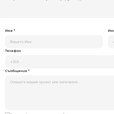
Име *
Име
Телефон
Съобщение *