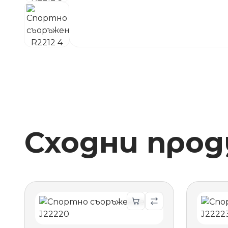
Сходни про