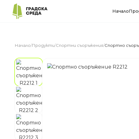
Начало
Про
Начало
/
Продукти
/
Спортни съоръжения
/
Спортно съоръ