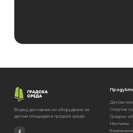
Продукт
Детски пл
Спортни с
Водещ доставчик на оборудване за
детски площадки и градска среда
Градско о
Настилки
Компонент