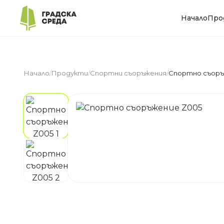
Начало
Про
Начало
/
Продукти
/
Спортни съоръжения
/
Спортно съоръ