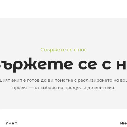
Свържете се с нас
ържете се с 
ият екип е готов да ви помогне с реализирането на в
проект — от избора на продукти до монтажа.
Име *
Име