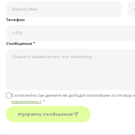
Телефон
Съобщение *
Съгласен/на съм данните ми да бъдат използвани за отговор 
поверителност
. *
Изпрати съобщение