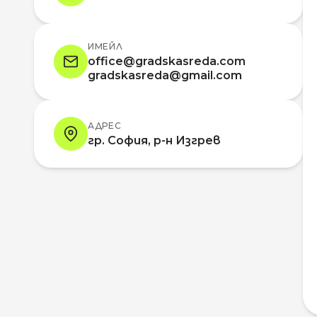
ИМЕЙЛ
office@gradskasreda.com
gradskasreda@gmail.com
АДРЕС
гр. София, р-н Изгрев