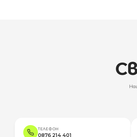
Св
Наш
ТЕЛЕФОН
0876 214 401