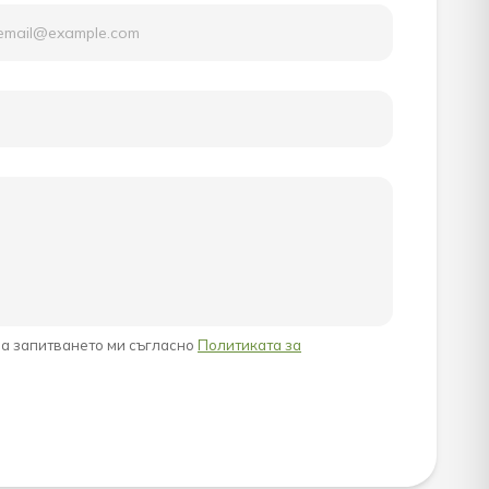
на запитването ми съгласно
Политиката за